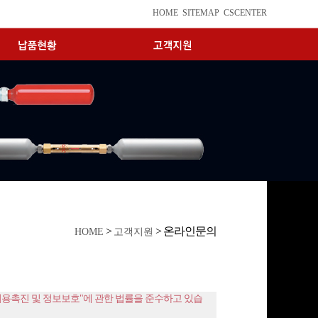
HOME
SITEMAP
CSCENTER
>
> 온라인문의
HOME
고객지원